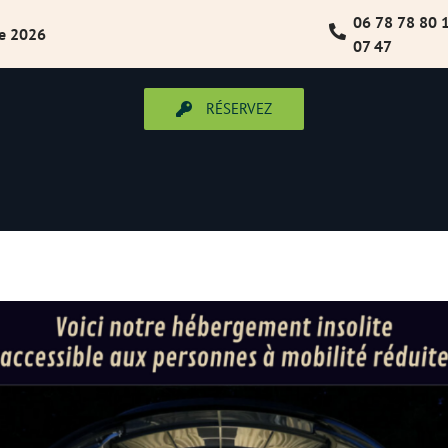
06 78 78 80 
re 2026
07 47
RÉSERVEZ