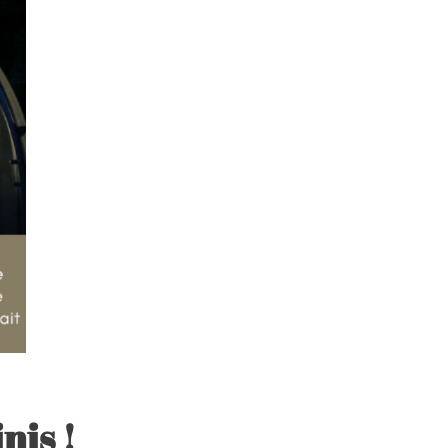
nis !