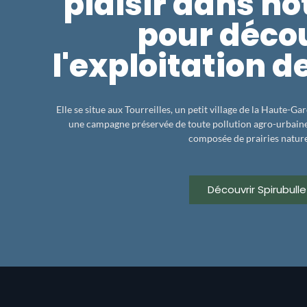
plaisir dans no
pour déco
l'exploitation d
Elle se situe aux Tourreilles, un petit village de la Haute-G
une campagne préservée de toute pollution agro-urbaine. 
composée de prairies nature
Découvrir Spirubulle