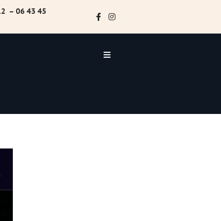
12 – 06 43 45