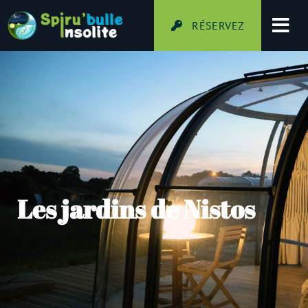
RÉSERVEZ
Les jardins de Nistos