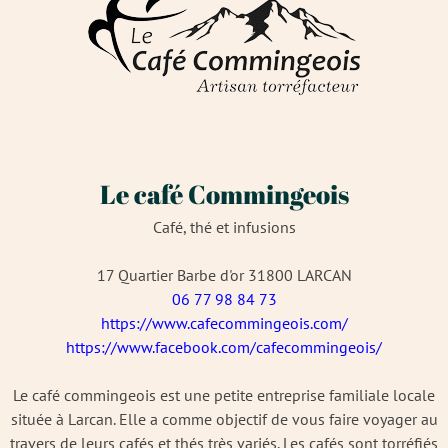
Le café Commingeois
Café, thé et infusions
17 Quartier Barbe d'or 31800 LARCAN
06 77 98 84 73
https://www.cafecommingeois.com/
https://www.facebook.com/cafecommingeois/
Le café commingeois est une petite entreprise familiale locale
située à Larcan. Elle a comme objectif de vous faire voyager au
travers de leurs cafés et thés très variés. Les cafés sont torréfiés